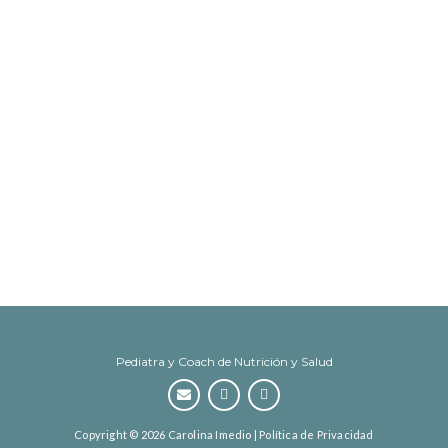
Pediatra y Coach de Nutrición y Salud
Copyright © 2026 Carolina Imedio |
Política de Privacidad